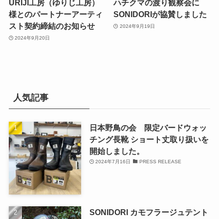
URIJI工房（ゆりじ工房）
ハチクマの渡り観察会に
様とのパートナーアーティ
SONIDORIが協賛しました
スト契約締結のお知らせ
2024年9月19日
2024年9月20日
人気記事
日本野鳥の会 限定バードウォッ
チング長靴 ショート丈取り扱いを
開始しました。
2024年7月16日
PRESS RELEASE
SONIDORI カモフラージュテント