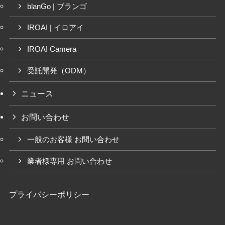
blanGo | ブランゴ
IROAI | イロアイ
IROAI Camera
受託開発（ODM）
ニュース
お問い合わせ
一般のお客様 お問い合わせ
業者様専用 お問い合わせ
プライバシーポリシー