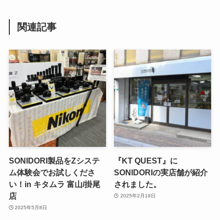
関連記事
SONIDORI製品をZシステ
『KT QUEST』に
ム体験会でお試しくださ
SONIDORIの実店舗が紹介
い！in キタムラ 富山/掛尾
されました。
店
2025年2月19日
2025年5月8日