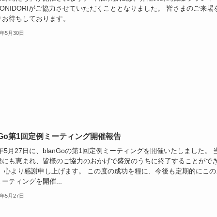
ONIDORIがご協力させていただくこととなりました。 皆さまのご来場
りお待ちしております。
4年5月30日
anGo第1回定例ミーティング開催報告
4年5月27日に、blanGoの第1回定例ミーティングを開催いたしました。 
候にも恵まれ、皆様のご協力のおかげで盛況のうちに終了することがで
。 心より感謝申し上げます。 この度の成功を糧に、今後も定期的にこの
ーティングを開催...
4年5月27日