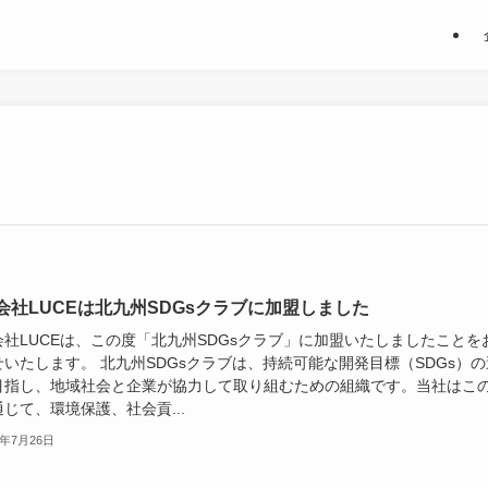
会社LUCEは北九州SDGsクラブに加盟しました
会社LUCEは、この度「北九州SDGsクラブ」に加盟いたしましたことを
いたします。 北九州SDGsクラブは、持続可能な開発目標（SDGs）の
目指し、地域社会と企業が協力して取り組むための組織です。当社はこ
じて、環境保護、社会貢...
4年7月26日