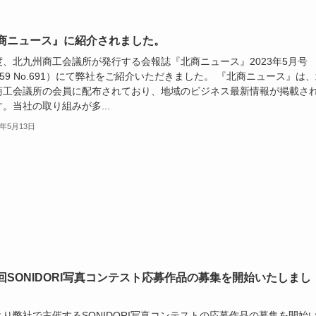
商ニュース』に紹介されました。
度、北九州商工会議所が発行する会報誌『北商ニュース』2023年5月号
l.59 No.691）にて弊社をご紹介いただきました。 『北商ニュース』は
商工会議所の会員に配布されており、地域のビジネス最新情報が掲載さ
。当社の取り組みが多...
4年5月13日
回SONIDORI写真コンテスト応募作品の募集を開始いたしまし
より弊社で主催するSONIDORI写真コンテストの応募作品の募集を開始