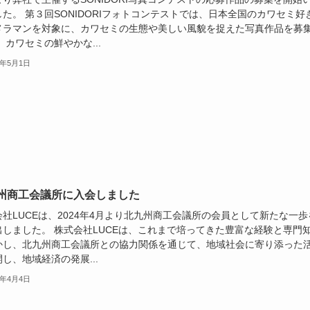
た。 第３回SONIDORIフォトコンテストでは、日本全国のカワセミ好
メラマンを対象に、カワセミの生態や美しい風貌を捉えた写真作品を募
 カワセミの鮮やかな...
4年5月1日
州商工会議所に入会しました
社LUCEは、2024年4月より北九州商工会議所の会員として新たな一歩
出しました。 株式会社LUCEは、これまで培ってきた豊富な経験と専門
かし、北九州商工会議所との協力関係を通じて、地域社会に寄り添った
し、地域経済の発展...
4年4月4日