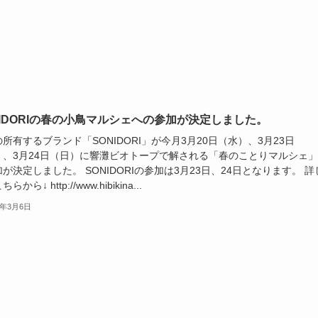
NIDORIの春の小鳥マルシェへの参加が決定しました。
所有するブランド「SONIDORI」が今月3月20日（水）、3月23日
）、3月24日（日）に響灘ビオトープで解される「春のことりマルシェ
が決定しました。 SONIDORIの参加は3月23日、24日となります。 詳
から↓ http://www.hibikina...
4年3月6日