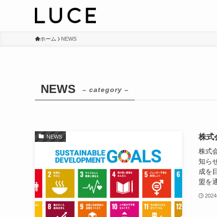
ホーム
NEWS
NEWS
– category –
株式
NEWS
株式
知らせ
成を
盟を通
202