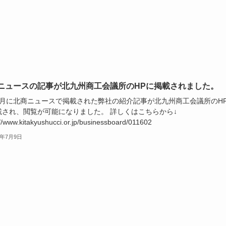
ニュースの記事が北九州商工会議所のHPに掲載されました。
5月に北商ニュースで掲載された弊社の紹介記事が北九州商工会議所のH
載され、閲覧が可能になりました。 詳しくはこちらから↓
://www.kitakyushucci.or.jp/businessboard/011602
4年7月9日